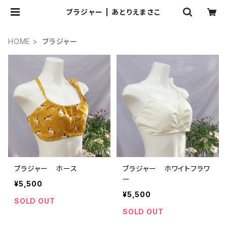
ブラジャー | あとりえまさこ
HOME
ブラジャー
ブラジャー ホース
ブラジャー ホワイトフラワ
ー
¥5,500
¥5,500
SOLD OUT
SOLD OUT