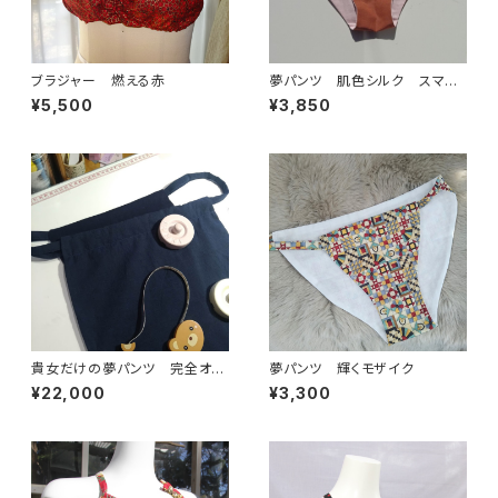
ブラジャー 燃える赤
夢パンツ 肌色シルク スマー
トタイプ
¥5,500
¥3,850
貴女だけの夢パンツ 完全オー
夢パンツ 輝くモザイク
ダーメイド（計4枚分）
¥22,000
¥3,300