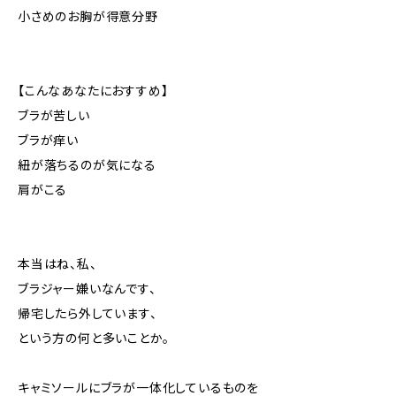
小さめのお胸が得意分野
【こんなあなたにおすすめ】
ブラが苦しい
ブラが痒い
紐が落ちるのが気になる
肩がこる
本当はね、私、
ブラジャー嫌いなんです、
帰宅したら外しています、
という方の何と多いことか。
キャミソールにブラが一体化しているものを