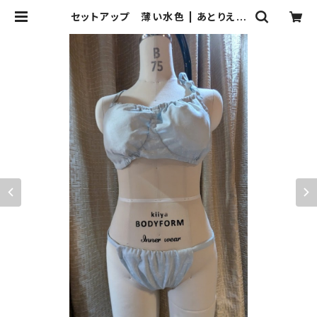
セットアップ 薄い水色 | あとりえま
さこ