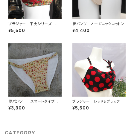
ブラジャー 干支シリーズ 虎
夢パンツ オーガニックコットン
（赤）
¥5,500
¥4,400
夢パンツ スマートタイプ
ブラジャー レッド＆ブラック
落ち葉の中の花たち
¥3,300
¥5,500
CATEGORY