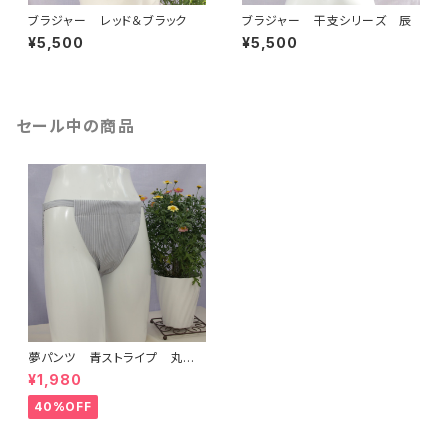
ブラジャー レッド＆ブラック
ブラジャー 干支シリーズ 辰
¥5,500
¥5,500
セール中の商品
夢パンツ 青ストライプ 丸型
タイプ 初回限定割引！！
¥1,980
40%OFF